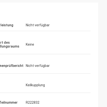
leistung
Nicht verfügbar
rt des
Keine
llungsraums
nenprüfbericht
Nicht verfügbar
Keilkupplung
Teilnummer
R222832