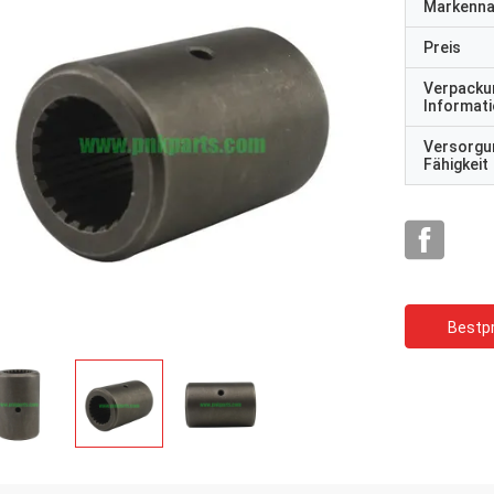
Markenn
Preis
Verpacku
Informat
Versorgu
Fähigkeit
Bestpr