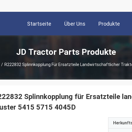
Startseite
Über Uns
Produkte
JD Tractor Parts Produkte
/
R222832 Splinnkopplung Für Ersatzteile Landwirtschaftlicher Trak
22832 Splinnkopplung für Ersatzteile lan
uster 5415 5715 4045D
Herkunft