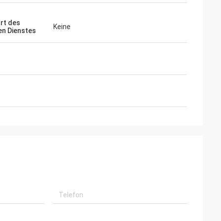
rt des
Keine
en Dienstes