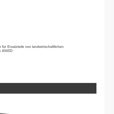
ür Ersatzteile von landwirtschaftlichen
5 4045D