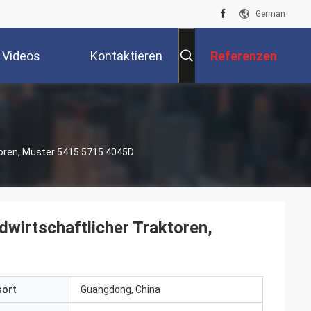
German
Videos
Kontaktieren
Referenzen
Sie Uns
toren, Muster 5415 5715 4045D
dwirtschaftlicher Traktoren,
sort
Guangdong, China