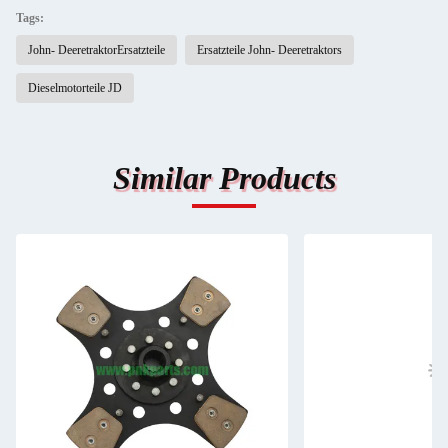
Tags:
John- DeeretraktorErsatzteile
Ersatzteile John- Deeretraktors
Dieselmotorteile JD
Similar Products