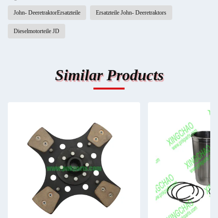
John- DeeretraktorErsatzteile
Ersatzteile John- Deeretraktors
Dieselmotorteile JD
Similar Products