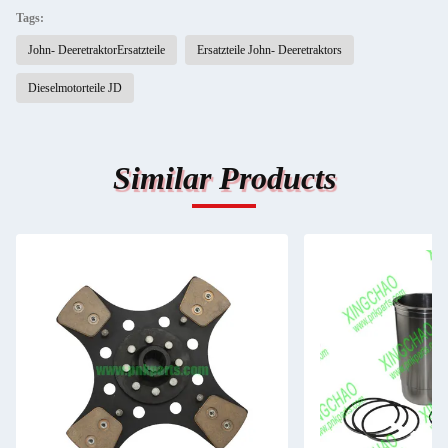
Tags:
John- DeeretraktorErsatzteile
Ersatzteile John- Deeretraktors
Dieselmotorteile JD
Similar Products