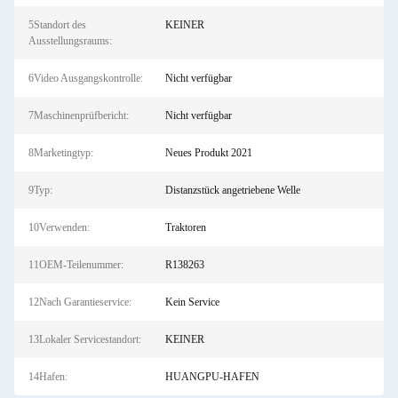
5Standort des
KEINER
Ausstellungsraums:
6Video Ausgangskontrolle:
Nicht verfügbar
7Maschinenprüfbericht:
Nicht verfügbar
8Marketingtyp:
Neues Produkt 2021
9Typ:
Distanzstück angetriebene Welle
10Verwenden:
Traktoren
11OEM-Teilenummer:
R138263
12Nach Garantieservice:
Kein Service
13Lokaler Servicestandort:
KEINER
14Hafen:
HUANGPU-HAFEN