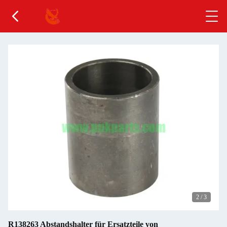
2
/
3
R138263 Abstandshalter für Ersatzteile von