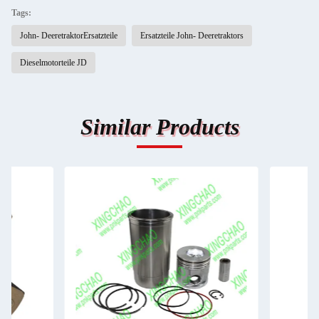
Tags:
John- DeeretraktorErsatzteile
Ersatzteile John- Deeretraktors
Dieselmotorteile JD
Similar Products