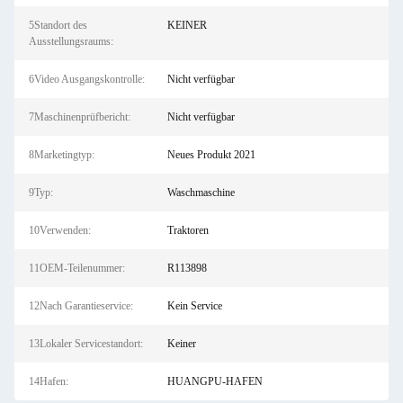
5Standort des
KEINER
Ausstellungsraums:
6Video Ausgangskontrolle:
Nicht verfügbar
7Maschinenprüfbericht:
Nicht verfügbar
8Marketingtyp:
Neues Produkt 2021
9Typ:
Waschmaschine
10Verwenden:
Traktoren
11OEM-Teilenummer:
R113898
12Nach Garantieservice:
Kein Service
13Lokaler Servicestandort:
Keiner
14Hafen:
HUANGPU-HAFEN