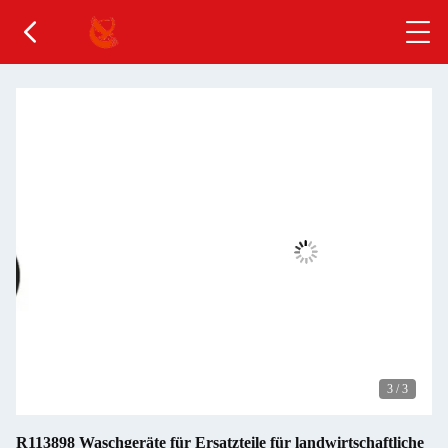
3
/
3
R113898 Waschgeräte für Ersatzteile für landwirtschaftliche