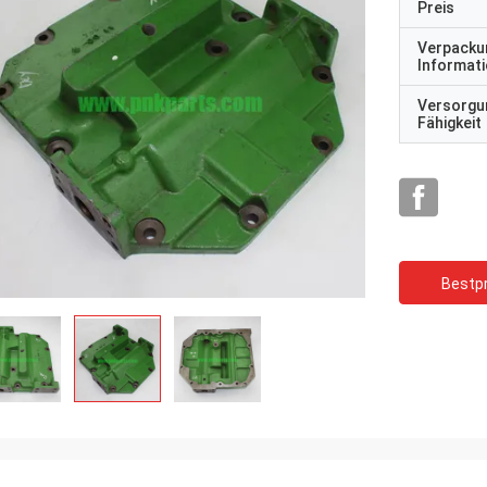
Preis
Verpacku
Informat
Versorgu
Fähigkeit
Bestpr