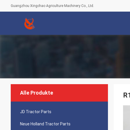
Guangzhou Xingchao Agriculture Machinery Co., Ltd.
Alle Produkte
R
JD Tractor Parts
Neue Holland Tractor Parts