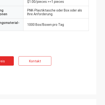
$1.00/pieces >=1 pieces
ng
PNK-Plastiktasche oder Box oder als
ionen
Ihre Anforderung.
ngsmaterial-
1000 Box/Boxen pro Tag
eis
Kontakt