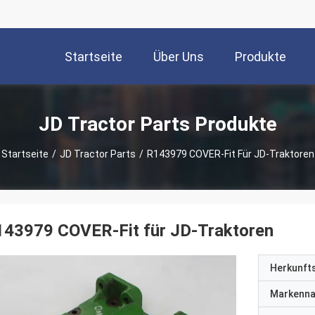
Startseite
Über Uns
Produkte
JD Tractor Parts Produkte
Startseite
/
JD Tractor Parts
/
R143979 COVER-Fit Für JD-Traktoren
143979 COVER-Fit für JD-Traktoren
Herkunft
Markenn