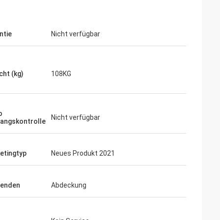
ntie
Nicht verfügbar
cht (kg)
108KG
o
Nicht verfügbar
angskontrolle
etingtyp
Neues Produkt 2021
enden
Abdeckung
h