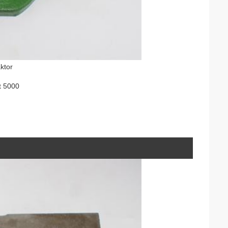
ktor
t 5000