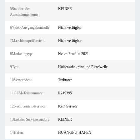
5Standort des
KEINER
Ausstellungsraums:
6Video Ausgangskontrolle:
Nicht verfügbar
7Maschinenprüfbericht:
Nicht verfügbar
8Marketingtyp:
Neues Produkt 2021
9Typ:
Hülsenzahnkranz und Ritzelwelle
10Verwenden:
Traktoren
11OEM-Teilenummer:
R219395
12Nach Garantieservice:
Kein Service
13Lokaler Servicestandort:
KEINER
14Hafen:
HUANGPU-HAFEN