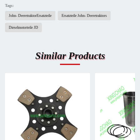
Tags:
John- DeeretraktorErsatzteile
Ersatzteile John- Deeretraktors
Dieselmotorteile JD
Similar Products