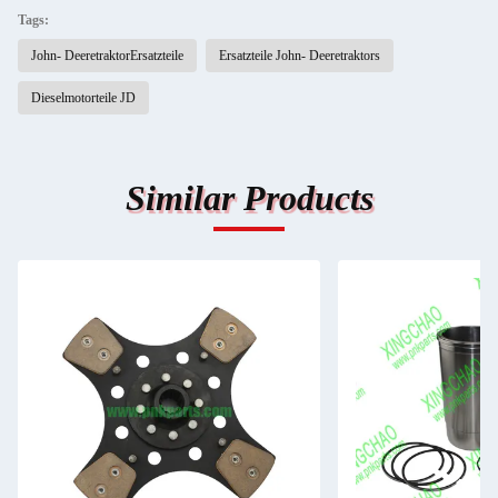
Tags:
John- DeeretraktorErsatzteile
Ersatzteile John- Deeretraktors
Dieselmotorteile JD
Similar Products