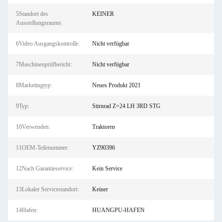
5Standort des
KEINER
Ausstellungsraums:
6Video Ausgangskontrolle:
Nicht verfügbar
7Maschinenprüfbericht:
Nicht verfügbar
8Marketingtyp:
Neues Produkt 2021
9Typ:
Stirnrad Z=24 LH 3RD STG
10Verwenden:
Traktoren
11OEM-Teilenummer:
YZ90396
12Nach Garantieservice:
Kein Service
13Lokaler Servicestandort:
Keiner
14Hafen:
HUANGPU-HAFEN