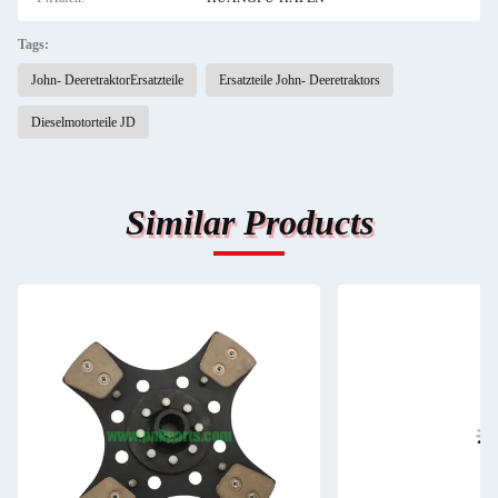
Tags:
John- DeeretraktorErsatzteile
Ersatzteile John- Deeretraktors
Dieselmotorteile JD
Similar Products