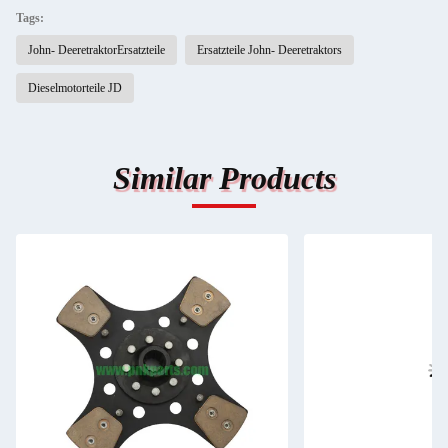
Tags:
John- DeeretraktorErsatzteile
Ersatzteile John- Deeretraktors
Dieselmotorteile JD
Similar Products