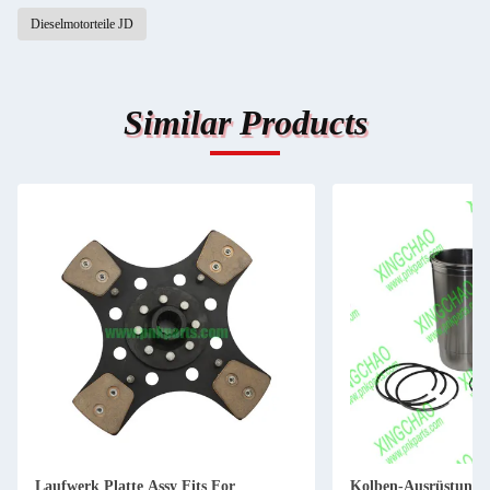
Dieselmotorteile JD
Similar Products
Laufwerk Platte Assy Fits For
Kolben-Ausrüstung 