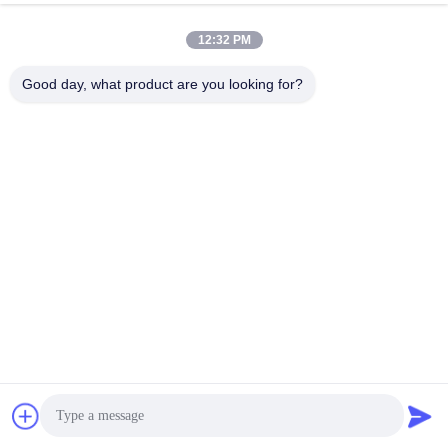
12:32 PM
Good day, what product are you looking for?
008613580404923
Telefon
Guangzhou Xingchao Agriculture Machinery
Co., Ltd.
Beste Preis erhalten
Get a Quote
Guangzhou Xingchao Agriculture Machinery Co., Ltd.