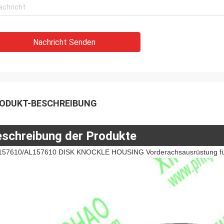
Nachricht Senden
ODUKT-BESCHREIBUNG
schreibung der Produkte
157610/AL157610 DISK KNOCKLE HOUSING Vorderachsausrüstung für Er