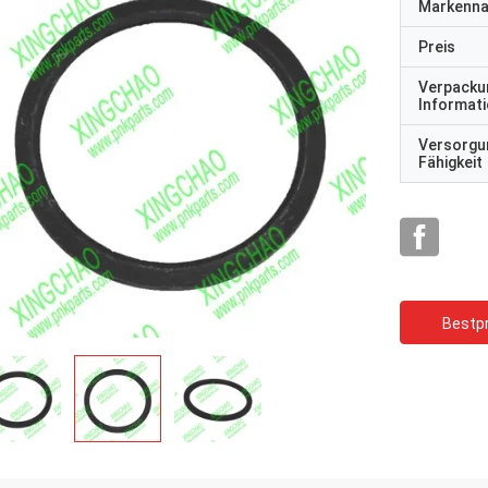
Markenn
Preis
Verpacku
Informat
Versorgu
Fähigkeit
Bestpr