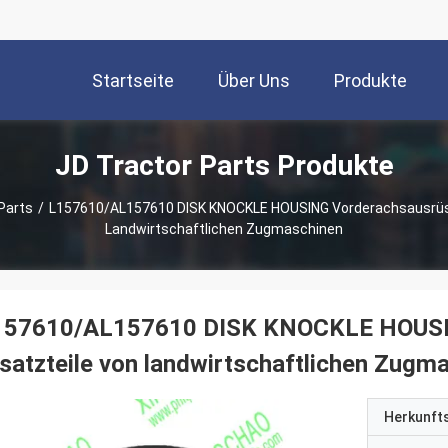
Startseite
Über Uns
Produkte
JD Tractor Parts Produkte
Parts
/
L157610/AL157610 DISK KNOCKLE HOUSING Vorderachsausrüst
Landwirtschaftlichen Zugmaschinen
157610/AL157610 DISK KNOCKLE HOUSIN
satzteile von landwirtschaftlichen Zugm
Herkunft