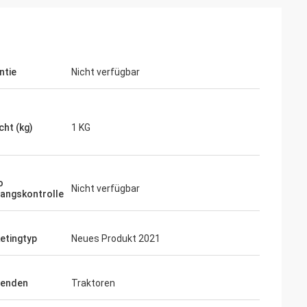
ntie
Nicht verfügbar
cht (kg)
1 KG
o
Nicht verfügbar
angskontrolle
etingtyp
Neues Produkt 2021
enden
Traktoren