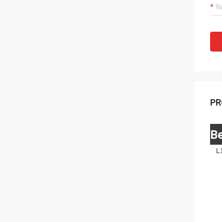
PR
Be
L