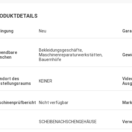
ODUKTDETAILS
ingung
Neu
Gara
Bekleidungsgeschäfte,
wendbare
Maschinenreparaturwerkstätten,
Gewi
nchen
Bauernhöfe
ndort des
Vide
KEINER
stellungsraums
Ausg
chinenprüfbericht
Nicht verfügbar
Mark
SCHEIBENACHSCHENGEHÄUSE
Verw