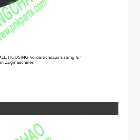
LE HOUSING Vorderachsausrüstung für
chen Zugmaschinen