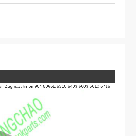
ichen Zugmaschinen 904 5065E 5310 5403 5603 5610 5715