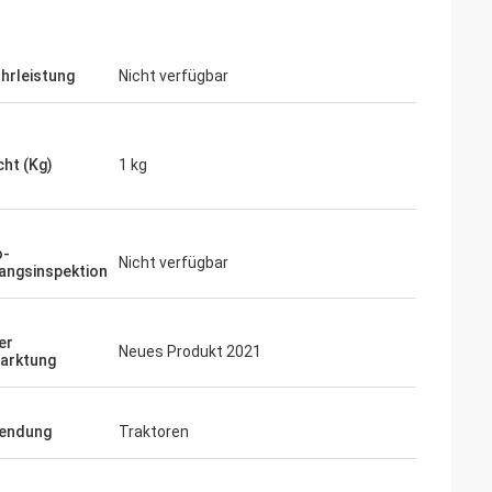
hrleistung
Nicht verfügbar
ht (Kg)
1 kg
o-
Nicht verfügbar
angsinspektion
er
Neues Produkt 2021
arktung
endung
Traktoren