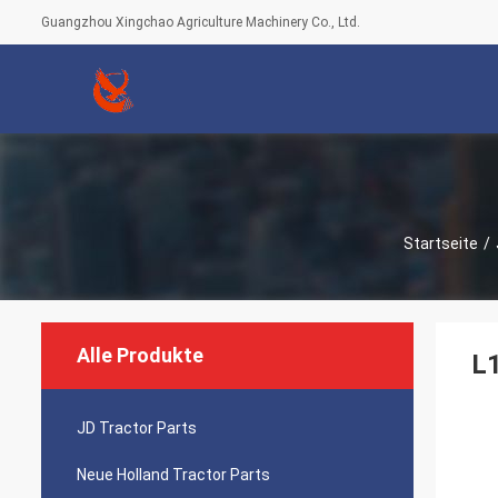
Guangzhou Xingchao Agriculture Machinery Co., Ltd.
Startseite
/
Alle Produkte
L1
JD Tractor Parts
Neue Holland Tractor Parts