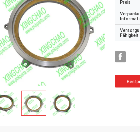
Preis
Verpacku
Informat
Versorgu
Fähigkeit
Bestpr