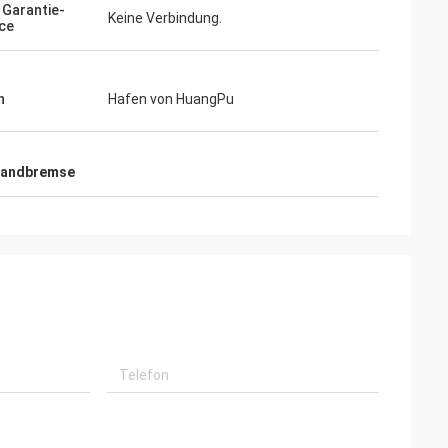
 Garantie-
Keine Verbindung.
ce
n
Hafen von HuangPu
Handbremse