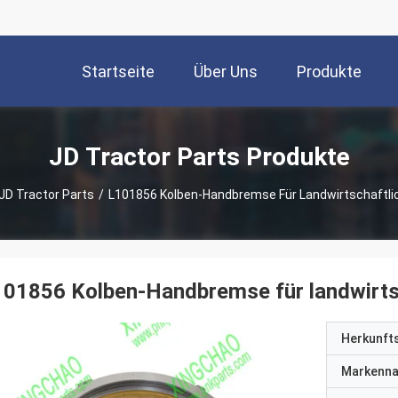
Startseite
Über Uns
Produkte
JD Tractor Parts Produkte
JD Tractor Parts
/
L101856 Kolben-Handbremse Für Landwirtschaftli
01856 Kolben-Handbremse für landwirtsc
Herkunft
Markenn