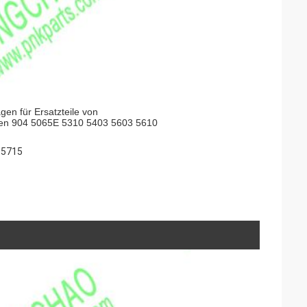
n für Ersatzteile von
inen 904 5065E 5310 5403 5603 5610
 5715