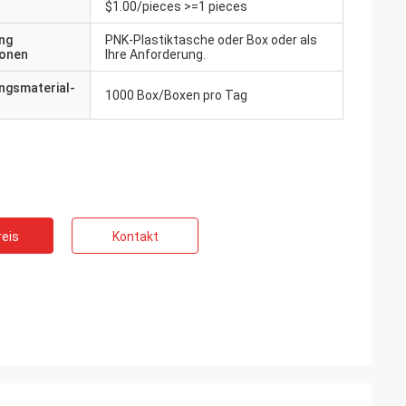
$1.00/pieces >=1 pieces
ng
PNK-Plastiktasche oder Box oder als
ionen
Ihre Anforderung.
ngsmaterial-
1000 Box/Boxen pro Tag
eis
Kontakt