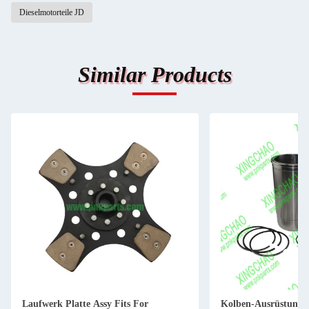
Dieselmotorteile JD
Similar Products
Laufwerk Platte Assy Fits For
Kolben-Ausrüstung 