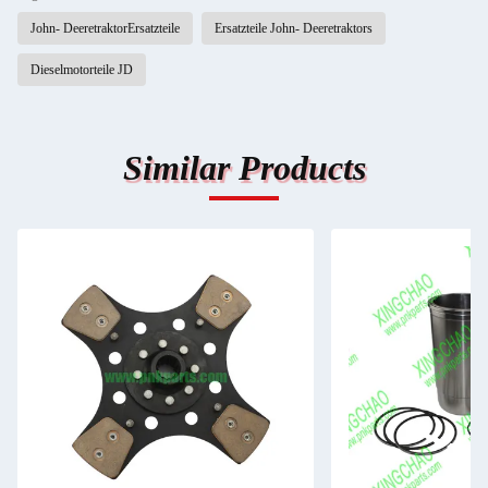
John- DeeretraktorErsatzteile
Ersatzteile John- Deeretraktors
Dieselmotorteile JD
Similar Products