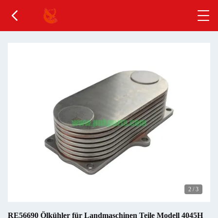
2
/
3
RE56690 Ölkühler für Landmaschinen Teile Modell 4045H