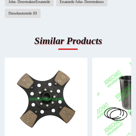
John- DeeretraktorErsatzteile
Ersatzteile John- Deeretraktors
Dieselmotorteile JD
Similar Products