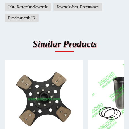
John- DeeretraktorErsatzteile
Ersatzteile John- Deeretraktors
Dieselmotorteile JD
Similar Products