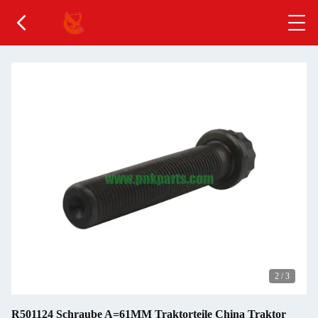
2
/
3
R501124 Schraube A=61MM Traktorteile China Traktor