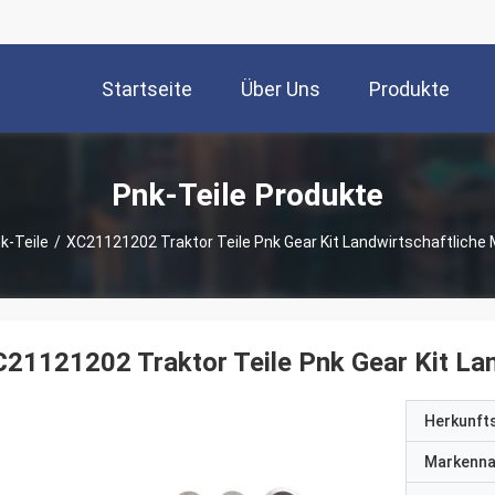
Startseite
Über Uns
Produkte
Pnk-Teile Produkte
k-Teile
/
XC21121202 Traktor Teile Pnk Gear Kit Landwirtschaftliche 
21121202 Traktor Teile Pnk Gear Kit Lan
Herkunft
Markenn