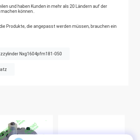
ilen und haben Kunden in mehr als 20 Ländern auf der
te machen können..
nd die Produkte, die angepasst werden müssen, brauchen ein
zzylinder Nxg1604pfm181-050
atz