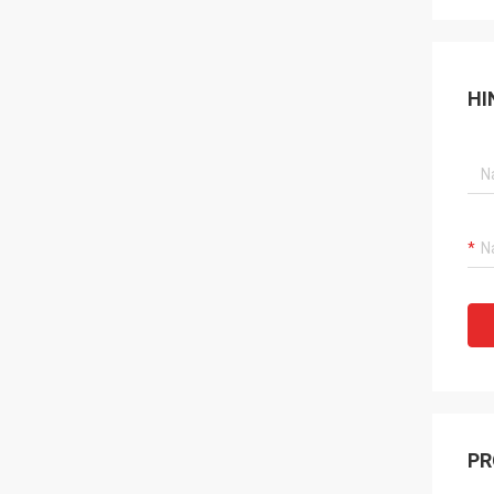
HI
PR