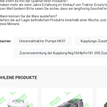
 Wie steht es mit der Qualität Ihrer Produkte?
 haben mehr als zehn Jahre Erfahrung im Verkauf von Traktor-Ersatzte
zen Welt bedient.Bitte seien Sie sicher, dass wir langfristig Geschäf
 Wann können Sie die Ware ausliefern?
 liefern die auf Lager befindlichen Produkte innerhalb einer Woche, u
 zwei Monate.
auten:
Universaltraktor-Pumpe H8.01
Kupplungs-Zusat
Zusversammlung der Kupplung Nxg1604pfm181-050 Zus
HLENE PRODUKTE