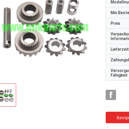
Modelln
Min Best
Preis
Verpacku
Informat
Lieferzeit
Zahlungs
Versorgu
Fähigkeit
Bestpr