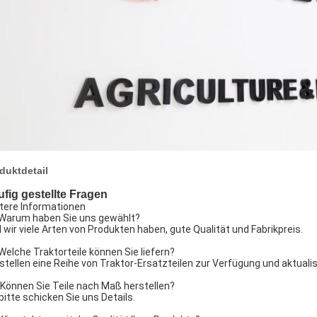
duktdetail
fig gestellte Fragen
tere Informationen
 Warum haben Sie uns gewählt?
l wir viele Arten von Produkten haben, gute Qualität und Fabrikpreis.
 Welche Traktorteile können Sie liefern?
 stellen eine Reihe von Traktor-Ersatzteilen zur Verfügung und aktualis
 Können Sie Teile nach Maß herstellen?
 bitte schicken Sie uns Details.