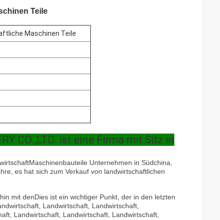
schinen Teile
aftliche Maschinen Teile
.,LTD. ist eine Firma mit Sitz in
wirtschaft
Maschinenbauteile Unternehmen in Südchina,
re, es hat sich zum Verkauf von landwirtschaftlichen
hin mit den
Dies ist ein wichtiger Punkt, der in den letzten
ndwirtschaft, Landwirtschaft, Landwirtschaft,
aft, Landwirtschaft, Landwirtschaft, Landwirtschaft,