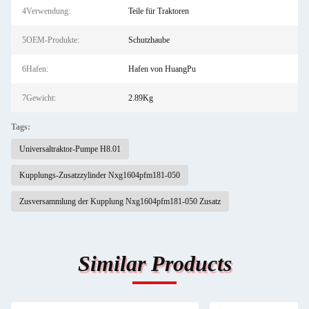
4Verwendung:
Teile für Traktoren
5OEM-Produkte:
Schutzhaube
6Hafen:
Hafen von HuangPu
7Gewicht:
2.89Kg
Tags:
Universaltraktor-Pumpe H8.01
Kupplungs-Zusatzzylinder Nxg1604pfm181-050
Zusversammlung der Kupplung Nxg1604pfm181-050 Zusatz
Similar Products