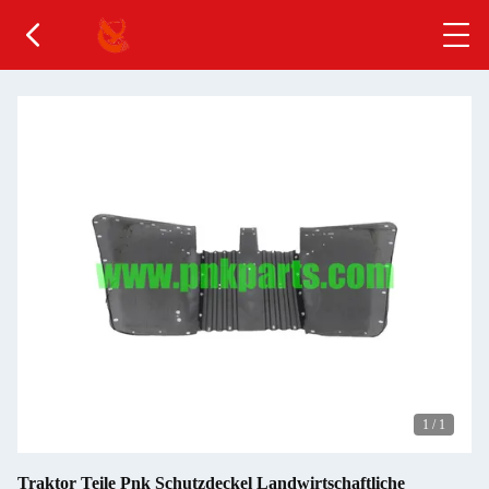
1
/
1
Traktor Teile Pnk Schutzdeckel Landwirtschaftliche