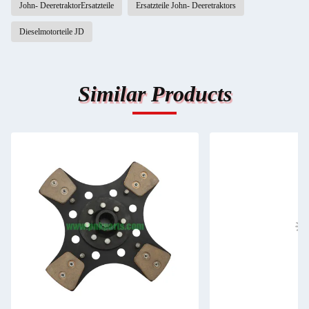
John- DeeretraktorErsatzteile
Ersatzteile John- Deeretraktors
Dieselmotorteile JD
Similar Products