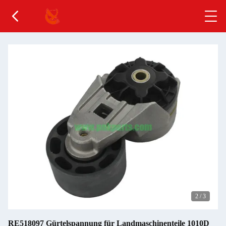
2
/
3
RE518097 Gürtelspannung für Landmaschinenteile 1010D