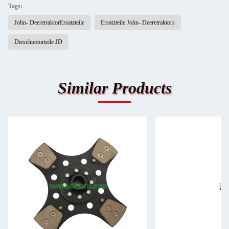
Tags:
John- DeeretraktorErsatzteile
Ersatzteile John- Deeretraktors
Dieselmotorteile JD
Similar Products