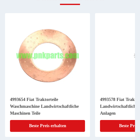
4993654 Fiat Traktorteile
4993578 Fiat Traktor
Waschmaschine Landwirtschaftliche
Landwirtschaftliche
Maschinen Teile
Anlagen
Beste Preis erhalten
Beste Preis