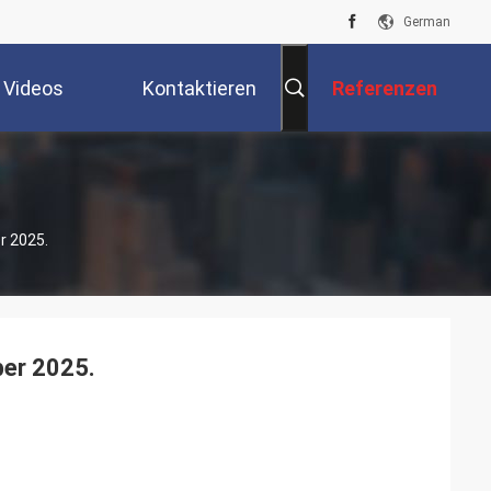
German
Videos
Kontaktieren
Referenzen
Sie Uns
r 2025.
ber 2025.